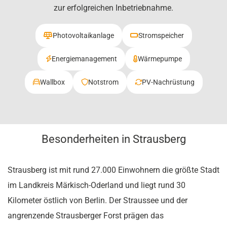
zur erfolgreichen Inbetriebnahme.
Photovoltaikanlage
Stromspeicher
Energiemanagement
Wärmepumpe
Wallbox
Notstrom
PV-Nachrüstung
Besonderheiten in Strausberg
Strausberg ist mit rund 27.000 Einwohnern die größte Stadt
im Landkreis Märkisch-Oderland und liegt rund 30
Kilometer östlich von Berlin. Der Straussee und der
angrenzende Strausberger Forst prägen das