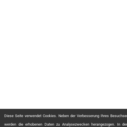
Diese Seite verwendet Cookies. Neben der Verbesserung Ihres Besuchse
werden die erhobenen Daten zu Analysezwecken herangezogen. In d