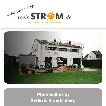
Photovoltaik in
Berlin & Brandenburg