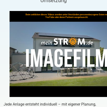
Umsetzung
Beim anklicken dieses Videos werden unter Umständen personenbezogene Daten m
YouTube oder deren Partnern ausgetauscht.
Jede Anlage entsteht individuell – mit eigener Planung,