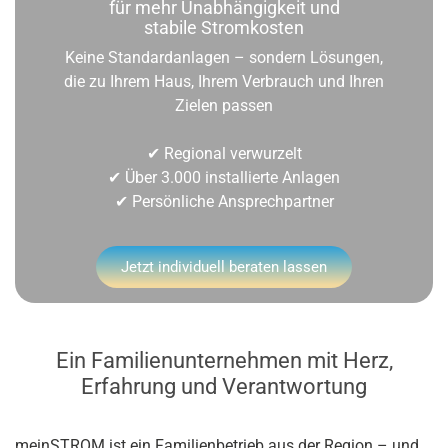
für mehr Unabhängigkeit und
stabile Stromkosten
Keine Standardanlagen – sondern Lösungen,
die zu Ihrem Haus, Ihrem Verbrauch und Ihren
Zielen passen
✔ Regional verwurzelt
✔ Über 3.000 installierte Anlagen
✔ Persönliche Ansprechpartner
Jetzt individuell beraten lassen
Ein Familienunternehmen mit Herz,
Erfahrung und Verantwortung
meinSTROM ist ein Familienbetrieb aus der Region – und