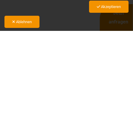
Akzeptieren
Jetzt
anfragen
Ablehnen