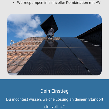
Wärmepumpen in sinnvoller Kombination mit PV
Dein Einstieg
Du möchtest wissen, welche Lösung an deinem Standort
sinnvoll ist?